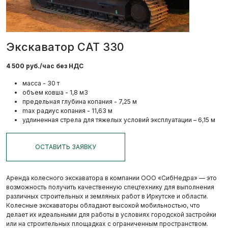
Экскаватор САТ 330
4 500 руб./час без НДС
масса - 30 т
объем ковша - 1,8 м3
предельная глубина копания - 7,25 м
max радиус копания - 11,63 м
удлиненная стрела для тяжелых условий эксплуатации – 6,15 м
ОСТАВИТЬ ЗАЯВКУ
Аренда колесного экскаватора в компании ООО «СибНедра» — это
возможность получить качественную спецтехнику для выполнения
различных строительных и земляных работ в Иркутске и области.
Колесные экскаваторы обладают высокой мобильностью, что
делает их идеальными для работы в условиях городской застройки
или на строительных площадках с ограниченным пространством.