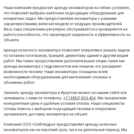
Наша компания предлагает аренду экскаваторов на гибких условиях,
что позволяет выбрать наиболее подходящее оборудование для
конкретных задач. Мы предоставляем экскаваторы с разными
характеристиками, включая модели от ведущих производителей.
Весь парк спецтехники регулярно обслуживается и проверяется на
работоспособность, что гарантирует надежность и эффективность на
объекте.
Аренда колесного экскаватора позволяет оперативно решать задачи
по копанию котлованов, траншей, демонтажу зданий и другим видам
работ. Мы также предоставляем дополнительные опции, такие как
аренда экскаватора с гидромолотом или ковшом, что расширяет
возможности техники. Наши экскаваторы оснащены всем
необходимым оборудованием для выполнения сложных и
объемных работ.
Заказать аренду экскаватора в Иркутске можно на нашем сайте или
связавшись с нами по телефону:
+7 (3952) 503 454
. Мы предлагаем
конкурентные цены и удобные условия оплаты. Наши специалисты
готовы помочь с выбором подходящей техники и оперативно
организовать доставку экскаватора на объект.
Компания ООО «СибНедра» предоставляет аренду колесных
экскаваторов как на короткий срок, так и на длительный период. Мы